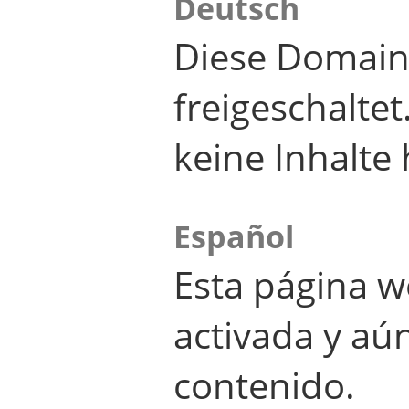
Deutsch
Diese Domain
freigeschalte
keine Inhalte 
Español
Esta página w
activada y aú
contenido.