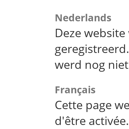
Nederlands
Deze website 
geregistreer
werd nog niet
Français
Cette page we
d'être activée.