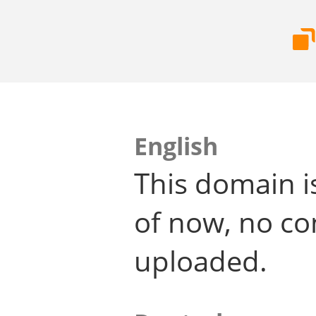
English
This domain i
of now, no co
uploaded.